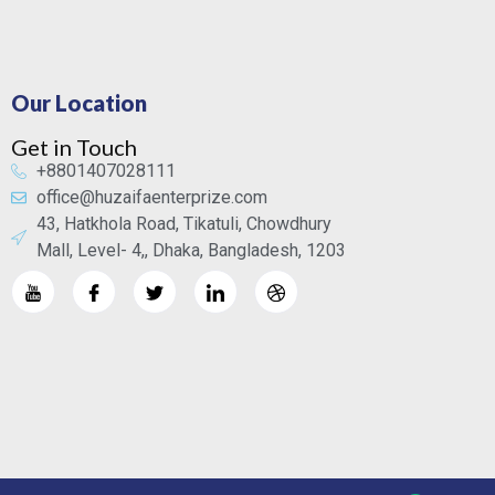
Our Location
Get in Touch
+8801407028111
office@huzaifaenterprize.com
43, Hatkhola Road, Tikatuli, Chowdhury
Mall, Level- 4,, Dhaka, Bangladesh, 1203