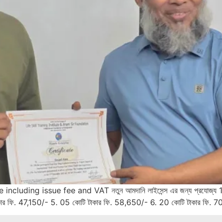
luding issue fee and VAT নতুন আমদানি লাইসেন্স এর জন্য প্রযোজ্য 1. 0
ার ফি. 47,150/- 5. 05 কোটি টাকার ফি. 58,650/- 6. 20 কোটি টাকার ফি. 