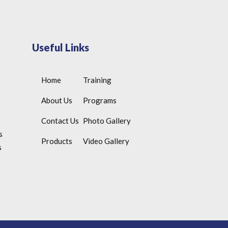
Useful Links
Home
Training
About Us
Programs
Contact Us
Photo Gallery
s
Products
Video Gallery
s