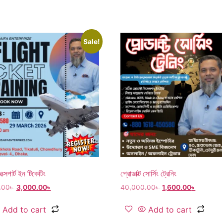
Sale!
ক্সপার্ট ইন টিকেটিং
প্রোডাক্ট সোর্সিং ট্রেনিং
.00
৳
3,000.00
৳
40,000.00
৳
1,600.00
৳
Add to cart
Add to cart