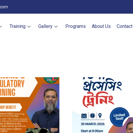
.com
Training
Gallery
Programs
About Us
Contact