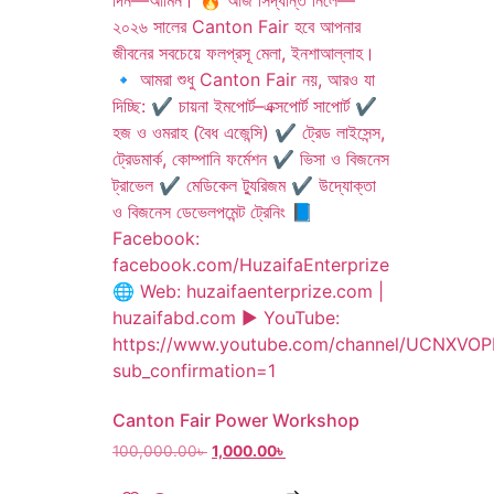
Canton Fair Power Workshop
100,000.00
৳
1,000.00
৳