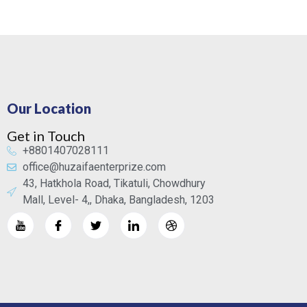
Our Location
Get in Touch
+8801407028111
office@huzaifaenterprize.com
43, Hatkhola Road, Tikatuli, Chowdhury
Mall, Level- 4,, Dhaka, Bangladesh, 1203