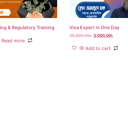
ing & Regulatory Training
Visa Expert in One Day
30,000.00
৳
3,000.00
৳
Read more
Add to cart