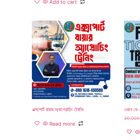
Add to cart
এক্সপোর্ট বায়ার অ্যাপ্রোচিং ট্রেনিং
ওয়ান ডে এ
30,000
Read more