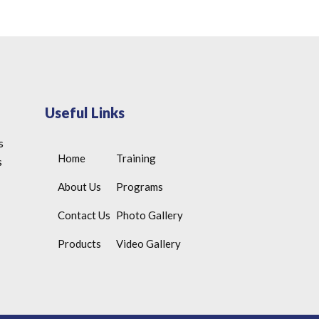
Useful Links
s
Home
Training
s
About Us
Programs
Contact Us
Photo Gallery
Products
Video Gallery