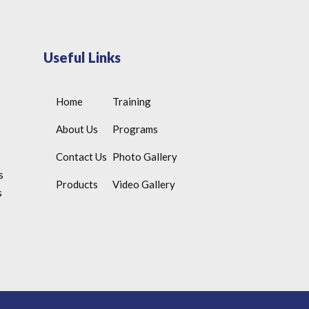
Useful Links
Home
Training
About Us
Programs
Contact Us
Photo Gallery
s
Products
Video Gallery
s