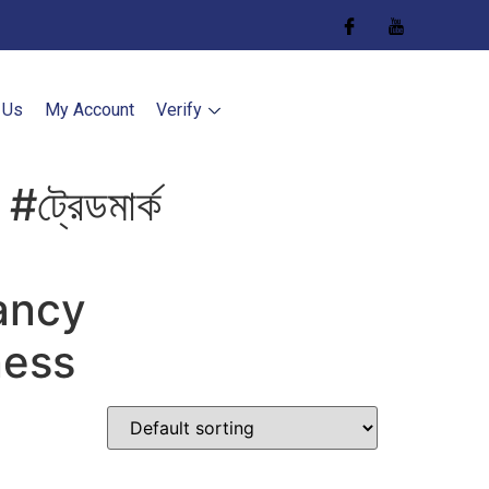
 Us
My Account
Verify
#ট্রেডমার্ক
ancy
ness