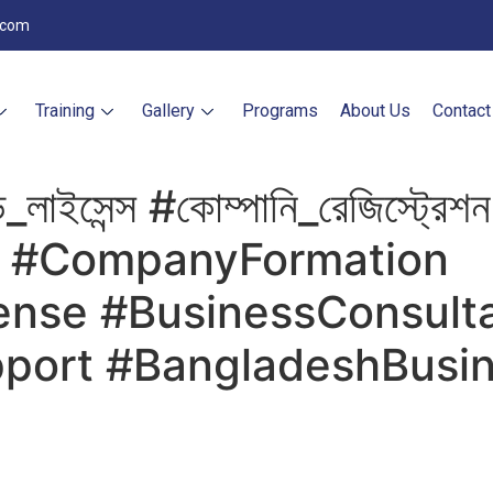
.com
Training
Gallery
Programs
About Us
Contact
_লাইসেন্স #কোম্পানি_রেজিস্ট্রেশন 
e #CompanyFormation
ense #BusinessConsult
port #BangladeshBusi