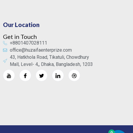
Our Location
Get in Touch
+8801407028111
office@huzaifaenterprize.com
43, Hatkhola Road, Tikatuli, Chowdhury
Mall, Level- 4,, Dhaka, Bangladesh, 1203
0