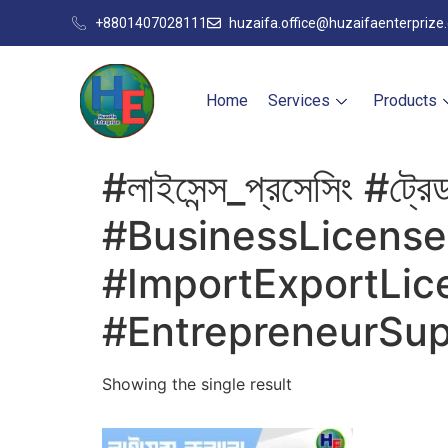
+8801407028111
huzaifa.office@huzaifaenterprize
Home
Services
Products
#লাইসেন্স_প্রসেসিং #ট্রেড
#BusinessLicens
#ImportExportLic
#EntrepreneurSup
Showing the single result