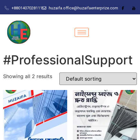
+8801407028111
huzaifa.office@huzaifaenterprize.com
#ProfessionalSupport
Showing all 2 results