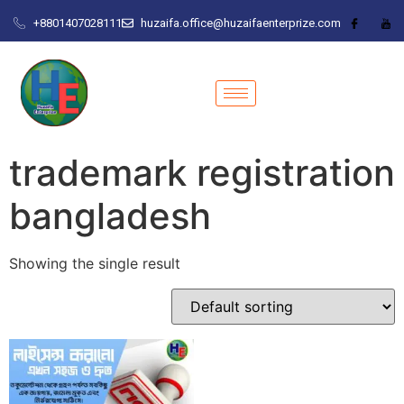
+8801407028111
huzaifa.office@huzaifaenterprize.com
trademark registration
bangladesh
Showing the single result