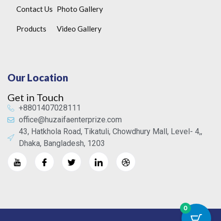
Contact Us
Photo Gallery
Products
Video Gallery
Our Location
Get in Touch
+8801407028111
office@huzaifaenterprize.com
43, Hatkhola Road, Tikatuli, Chowdhury Mall, Level- 4,,
Dhaka, Bangladesh, 1203
0