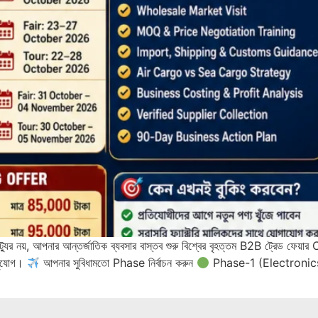
ট্যুর নয়, আপনার আন্তর্জাতিক ব্যবসার বাস্তব শুরু বিশ্বের বৃহত্তম B2B ট্রেড ফেয
 সুযোগ।
আপনার সুবিধামতো Phase নির্বাচন করুন
Phase-1 (Electronics