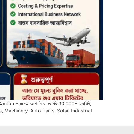
়ার Canton Fair-এ অংশ নিয়ে সরাসরি 30,000+ ফ্যাক্টরি,
, Machinery, Auto Parts, Solar, Industrial