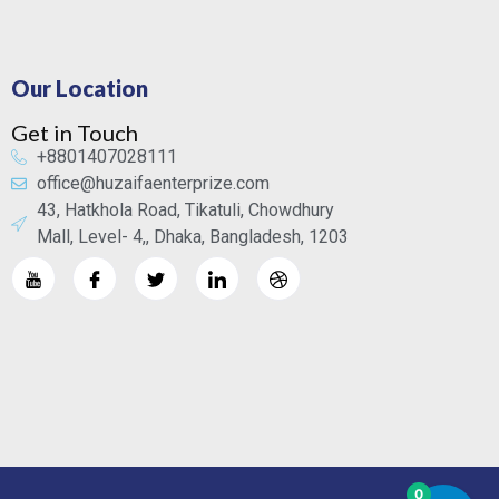
Our Location
Get in Touch
+8801407028111
office@huzaifaenterprize.com
43, Hatkhola Road, Tikatuli, Chowdhury
Mall, Level- 4,, Dhaka, Bangladesh, 1203
0