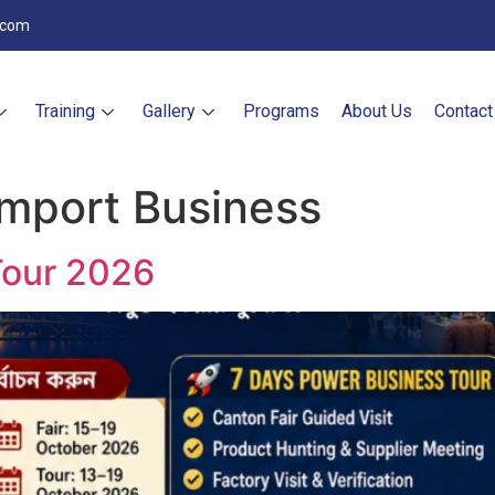
.com
Training
Gallery
Programs
About Us
Contact
mport Business
Tour 2026