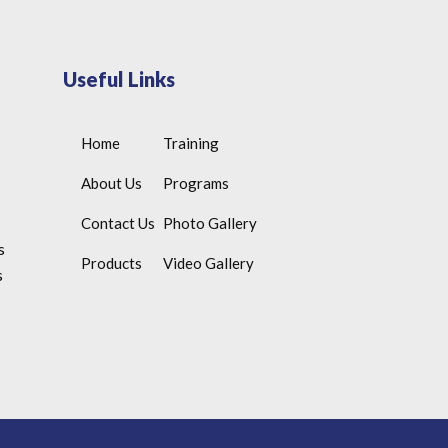
Useful Links
Home
Training
About Us
Programs
Contact Us
Photo Gallery
s
Products
Video Gallery
s