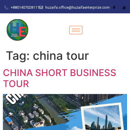
+8801407028111
huzaifa.office@huzaifaenterprize.com
Tag:
china tour
CHINA SHORT BUSINESS
TOUR