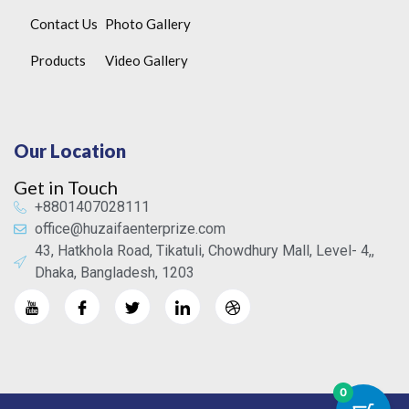
Contact Us
Photo Gallery
Products
Video Gallery
Our Location
Get in Touch
+8801407028111
office@huzaifaenterprize.com
43, Hatkhola Road, Tikatuli, Chowdhury Mall, Level- 4,,
Dhaka, Bangladesh, 1203
0