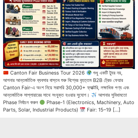
Canton Fair Business Tour 2026
শুধু একটি ট্যুর নয়,
আপনার আন্তর্জাতিক ব্যবসার বাস্তব শুরু বিশ্বের বৃহত্তম B2B ট্রেড ফেয়ার
Canton Fair-এ অংশ নিয়ে সরাসরি 30,000+ ফ্যাক্টরি, লক্ষাধিক পণ্য এবং
আন্তর্জাতিক সাপ্লায়ারের সাথে সংযুক্ত হওয়ার সুযোগ।
আপনার সুবিধামতো
Phase নির্বাচন করুন
Phase-1 (Electronics, Machinery, Auto
Parts, Solar, Industrial Products)
Fair: 15–19 […]