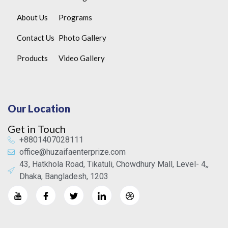
About Us
Programs
Contact Us
Photo Gallery
Products
Video Gallery
Our Location
Get in Touch
+8801407028111
office@huzaifaenterprize.com
43, Hatkhola Road, Tikatuli, Chowdhury Mall, Level- 4,,
Dhaka, Bangladesh, 1203