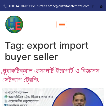
+8801407028111
huzaifa.office@huzaifaenterprize.com
Tag:
export import
buyer seller
প্র্যাকটিক্যাল এক্সপোর্ট ইমপোর্ট ও বিজনেস
সেটআপ ট্রেনিং