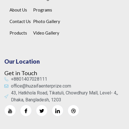
About Us
Programs
Contact Us
Photo Gallery
Products
Video Gallery
Our Location
Get in Touch
+8801407028111
office@huzaifaenterprize.com
43, Hatkhola Road, Tikatuli, Chowdhury Mall, Level- 4,,
Dhaka, Bangladesh, 1203