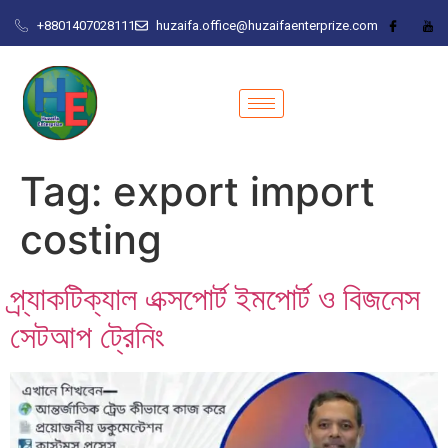
+8801407028111
huzaifa.office@huzaifaenterprize.com
Tag:
export import
costing
প্র্যাকটিক্যাল এক্সপোর্ট ইমপোর্ট ও বিজনেস
সেটআপ ট্রেনিং