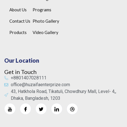
About Us
Programs
Contact Us
Photo Gallery
Products
Video Gallery
Our Location
Get in Touch
+8801407028111
office@huzaifaenterprize.com
43, Hatkhola Road, Tikatuli, Chowdhury Mall, Level- 4,,
Dhaka, Bangladesh, 1203