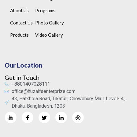
About Us
Programs
Contact Us
Photo Gallery
Products
Video Gallery
Our Location
Get in Touch
+8801407028111
office@huzaifaenterprize.com
43, Hatkhola Road, Tikatuli, Chowdhury Mall, Level- 4,,
Dhaka, Bangladesh, 1203