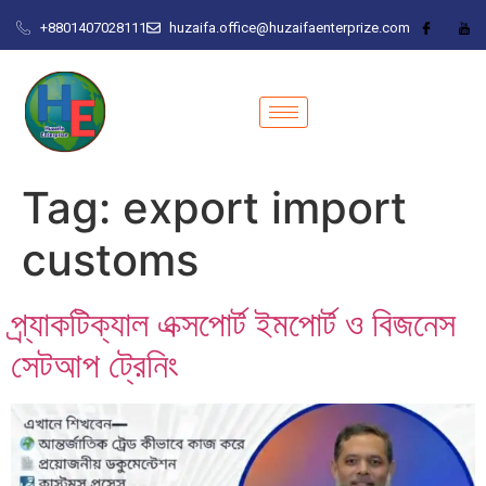
+8801407028111
huzaifa.office@huzaifaenterprize.com
Tag:
export import
customs
প্র্যাকটিক্যাল এক্সপোর্ট ইমপোর্ট ও বিজনেস
সেটআপ ট্রেনিং