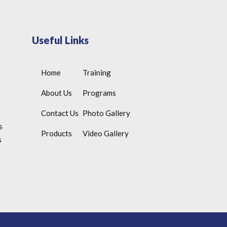
Useful Links
Home
Training
About Us
Programs
Contact Us
Photo Gallery
s
Products
Video Gallery
s