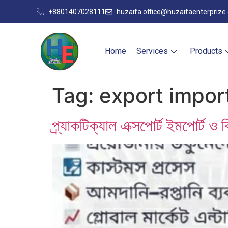
+8801407028111
huzaifa.office@huzaifaenterprize
Home
Services
Products
Tag:
export impor
প্র্যাকটিক্যাল এক্সপোর্ট ইমপোর্ট 