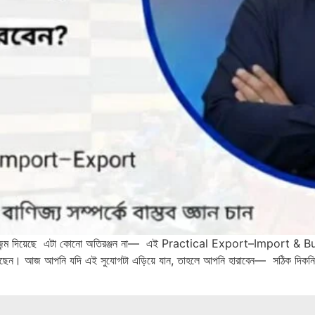
ির জন্ম দিয়েছে এটা কোনো অতিরঞ্জন না— এই Practical Export–Import & B
েছেন। আজ আপনি যদি এই সুযোগটা এড়িয়ে যান, তাহলে আপনি হারাবেন— সঠিক দিকনির্দে