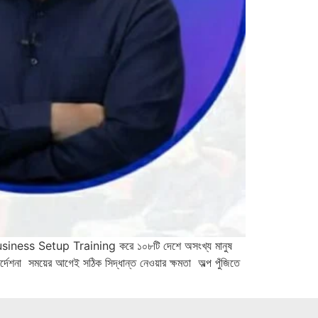
usiness Setup Training করে ১০৮টি দেশে অসংখ্য মানুষ
শনা সময়ের আগেই সঠিক সিদ্ধান্ত নেওয়ার ক্ষমতা অল্প পুঁজিতে