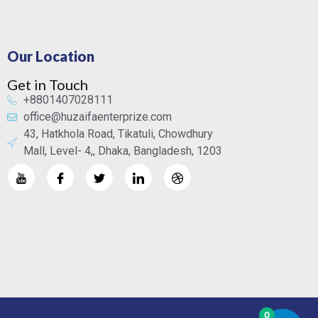
Our Location
Get in Touch
+8801407028111
office@huzaifaenterprize.com
43, Hatkhola Road, Tikatuli, Chowdhury
Mall, Level- 4,, Dhaka, Bangladesh, 1203
0