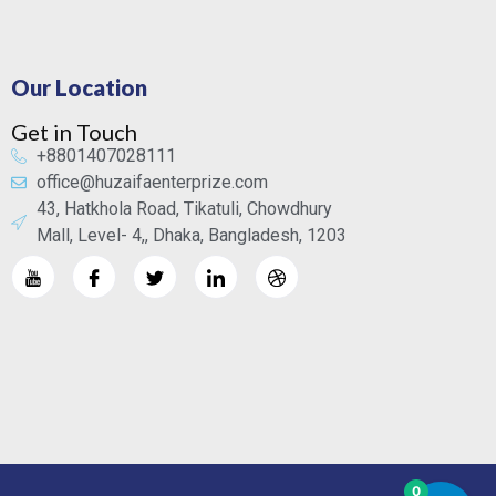
Our Location
Get in Touch
+8801407028111
office@huzaifaenterprize.com
43, Hatkhola Road, Tikatuli, Chowdhury
Mall, Level- 4,, Dhaka, Bangladesh, 1203
0