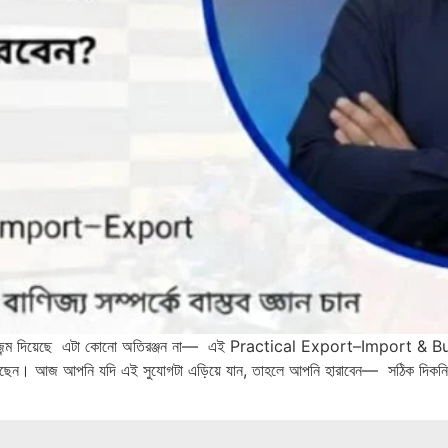
ির জন্ম দিয়েছে এটা কোনো অতিরঞ্জন না— এই Practical Export–Import & B
েছেন। আজ আপনি যদি এই সুযোগটা এড়িয়ে যান, তাহলে আপনি হারাবেন— সঠিক দিকনির্দে