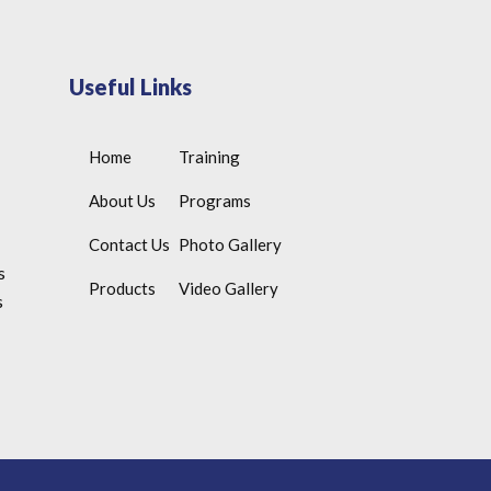
Useful Links
Home
Training
About Us
Programs
Contact Us
Photo Gallery
s
Products
Video Gallery
s