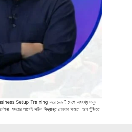
usiness Setup Training করে ১০৮টি দেশে অসংখ্য মানুষ
শনা সময়ের আগেই সঠিক সিদ্ধান্ত নেওয়ার ক্ষমতা অল্প পুঁজিতে