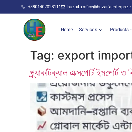
+8801407028111
huzaifa.office@huzaifaenterprize
Home
Services
Products
Tag:
export impo
প্র্যাকটিক্যাল এক্সপোর্ট ইমপোর্ট 