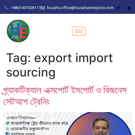
+8801407028111
huzaifa.office@huzaifaenterprize.com
Tag:
export import
sourcing
প্র্যাকটিক্যাল এক্সপোর্ট ইমপোর্ট ও বিজনেস
সেটআপ ট্রেনিং