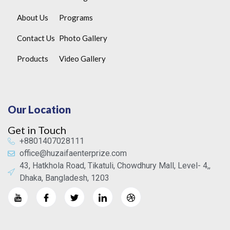
About Us
Programs
Contact Us
Photo Gallery
Products
Video Gallery
Our Location
Get in Touch
+8801407028111
office@huzaifaenterprize.com
43, Hatkhola Road, Tikatuli, Chowdhury Mall, Level- 4,,
Dhaka, Bangladesh, 1203