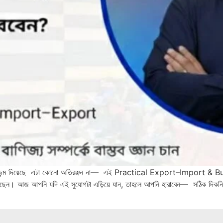
ির জন্ম দিয়েছে এটা কোনো অতিরঞ্জন না— এই Practical Export–Import & B
েছেন। আজ আপনি যদি এই সুযোগটা এড়িয়ে যান, তাহলে আপনি হারাবেন— সঠিক দিকনির্দে