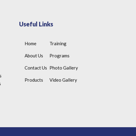
Useful Links
Home
Training
About Us
Programs
Contact Us
Photo Gallery
s
Products
Video Gallery
s