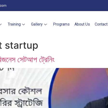
.com
Training
Gallery
Programs
About Us
Contact
t startup
ও বিজনেস সেটআপ ট্রেনিং