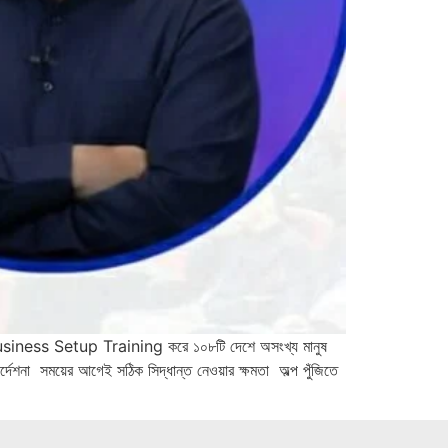
usiness Setup Training করে ১০৮টি দেশে অসংখ্য মানুষ
শনা সময়ের আগেই সঠিক সিদ্ধান্ত নেওয়ার ক্ষমতা অল্প পুঁজিতে