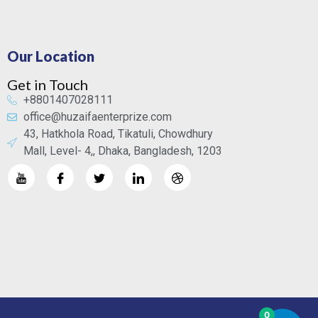
Our Location
Get in Touch
+8801407028111
office@huzaifaenterprize.com
43, Hatkhola Road, Tikatuli, Chowdhury
Mall, Level- 4,, Dhaka, Bangladesh, 1203
0