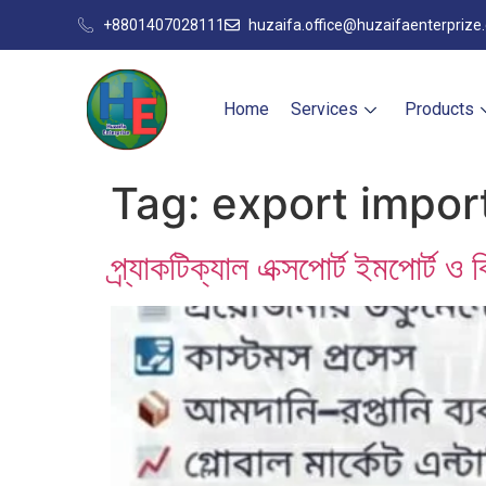
+8801407028111
huzaifa.office@huzaifaenterprize
Home
Services
Products
Tag:
export impor
প্র্যাকটিক্যাল এক্সপোর্ট ইমপোর্ট 