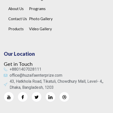
About Us
Programs
Contact Us
Photo Gallery
Products
Video Gallery
Our Location
Get in Touch
+8801407028111
office@huzaifaenterprize.com
43, Hatkhola Road, Tikatuli, Chowdhury Mall, Level- 4,,
Dhaka, Bangladesh, 1203