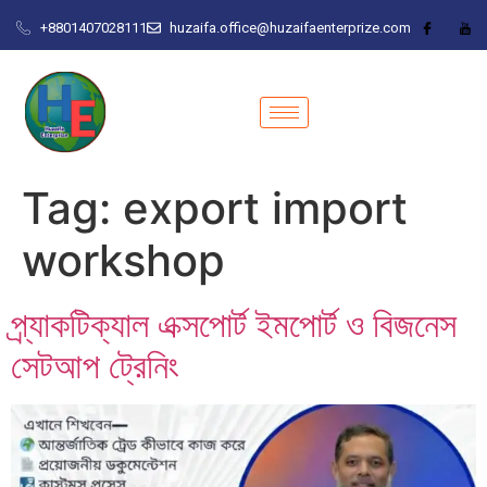
+8801407028111
huzaifa.office@huzaifaenterprize.com
Tag:
export import
workshop
প্র্যাকটিক্যাল এক্সপোর্ট ইমপোর্ট ও বিজনেস
সেটআপ ট্রেনিং