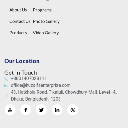
About Us
Programs
Contact Us
Photo Gallery
Products
Video Gallery
Our Location
Get in Touch
+8801407028111
office@huzaifaenterprize.com
43, Hatkhola Road, Tikatuli, Chowdhury Mall, Level- 4,,
Dhaka, Bangladesh, 1203