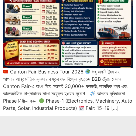
Canton Fair Business Tour 2026
শুধু একটি ট্যুর নয়,
আপনার আন্তর্জাতিক ব্যবসার বাস্তব শুরু বিশ্বের বৃহত্তম B2B ট্রেড ফেয়ার
Canton Fair-এ অংশ নিয়ে সরাসরি 30,000+ ফ্যাক্টরি, লক্ষাধিক পণ্য এবং
আন্তর্জাতিক সাপ্লায়ারের সাথে সংযুক্ত হওয়ার সুযোগ।
আপনার সুবিধামতো
Phase নির্বাচন করুন
Phase-1 (Electronics, Machinery, Auto
Parts, Solar, Industrial Products)
Fair: 15–19 […]