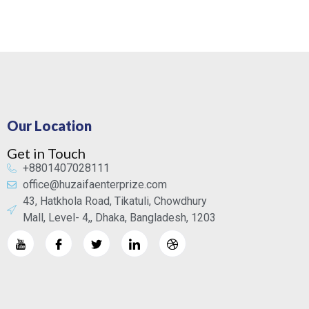
Our Location
Get in Touch
+8801407028111
office@huzaifaenterprize.com
43, Hatkhola Road, Tikatuli, Chowdhury
Mall, Level- 4,, Dhaka, Bangladesh, 1203