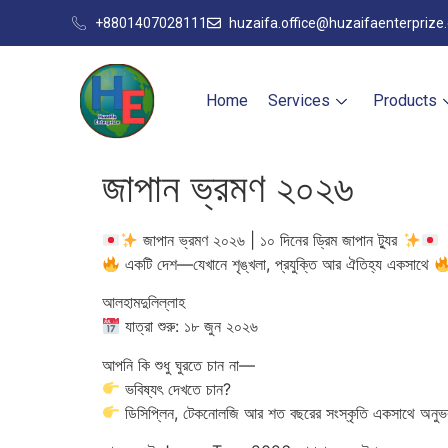
+8801407028111
huzaifa.office@huzaifaenterprize
Home
Services
Products
জাপান ভ্রমণ ২০২৬
জাপান ভ্রমণ ২০২৬ | ১০ দিনের ড্রিম জাপান ট্যুর
একটি দেশ—যেখানে শৃঙ্খলা, প্রযুক্তি আর ঐতিহ্য একসাথে
আলহামদুলিল্লাহ
যাত্রা শুরু: ১৮ জুন ২০২৬
আপনি কি শুধু ঘুরতে চান না—
ভবিষ্যৎ দেখতে চান?
ডিসিপ্লিন, টেকনোলজি আর শত বছরের সংস্কৃতি একসাথে অনুভ