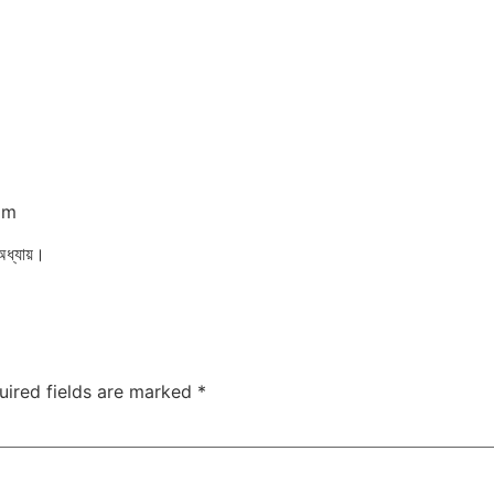
om
অধ্যায়।
uired fields are marked
*