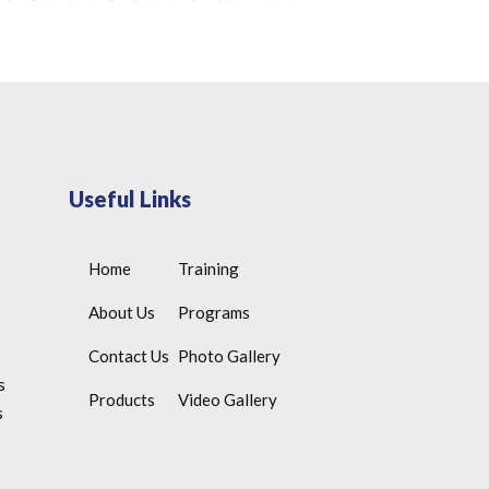
Useful Links
Home
Training
About Us
Programs
Contact Us
Photo Gallery
s
Products
Video Gallery
s