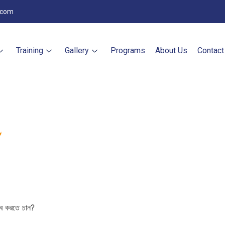
.com
Training
Gallery
Programs
About Us
Contact
ব করতে চান?