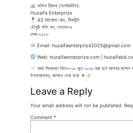
অফিস ঠিকানা (অপরিবর্তিত):
Huzaifa Enterprize
43 হাটখোলা রোড, টিকাটুলি
চৌধুরী শপিং মল, লেভেল–৪
ঢাকা–১২০৩
Email: huzaifaenterprize2025@gmail.com
Web: huzaifaenterprize.com | huzaifabd.c
আজ সিদ্ধান্ত নিলে—১৮ জুন ২০২৬ শুরু হবে আপনার জাপান 
ইনশাআল্লাহ, জাপানে দেখা হবে!
Leave a Reply
Your email address will not be published.
Req
Comment
*