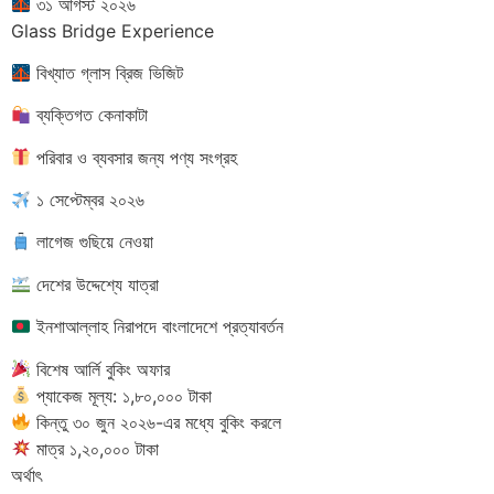
৩১ আগস্ট ২০২৬
Glass Bridge Experience
বিখ্যাত গ্লাস ব্রিজ ভিজিট
ব্যক্তিগত কেনাকাটা
পরিবার ও ব্যবসার জন্য পণ্য সংগ্রহ
১ সেপ্টেম্বর ২০২৬
লাগেজ গুছিয়ে নেওয়া
দেশের উদ্দেশ্যে যাত্রা
ইনশাআল্লাহ নিরাপদে বাংলাদেশে প্রত্যাবর্তন
বিশেষ আর্লি বুকিং অফার
প্যাকেজ মূল্য: ১,৮০,০০০ টাকা
কিন্তু ৩০ জুন ২০২৬-এর মধ্যে বুকিং করলে
মাত্র ১,২০,০০০ টাকা
অর্থাৎ