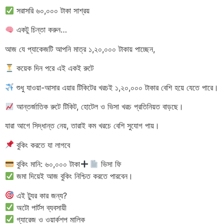
সরাসরি ৬০,০০০ টাকা সাশ্রয়
একটু চিন্তা করুন…
আজ যে প্যাকেজটি আপনি মাত্র ১,২০,০০০ টাকায় পাচ্ছেন,
কয়েক দিন পরে এই একই রুটে
শুধু যাওয়া-আসার এয়ার টিকিটের খরচই ১,২০,০০০ টাকার বেশি হয়ে যেতে পারে।
আন্তর্জাতিক রুটে টিকিট, হোটেল ও ভিসা খরচ প্রতিনিয়ত বাড়ছে।
যারা আগে সিদ্ধান্ত নেয়, তারাই কম খরচে বেশি সুযোগ পায়।
বুকিং করতে যা লাগবে
বুকিং মানি: ৬০,০০০ টাকা
ভিসা ফি
জমা দিয়েই আজ বুকিং নিশ্চিত করতে পারবেন।
এই ট্যুর কার জন্য?
অটো পার্টস ব্যবসায়ী
গ্যারেজ ও ওয়ার্কশপ মালিক