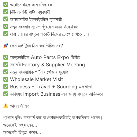
অটোমোবাইল আমদানিকারক
নিউ এনার্জি পার্টস ব্যবসায়ী
অটোমোটিভ ইলেকট্রনিক্স ব্যবসায়ী
নতুন ব্যবসার সুযোগ খুঁজছেন এমন উদ্যোক্তা
যারা চায়নার বাস্তব মার্কেট নিজের চোখে দেখতে চান
কেন এই ট্যুর মিস করা উচিত নয়?
আন্তর্জাতিক Auto Parts Expo ভিজিট
সরাসরি Factory & Supplier Meeting
নতুন ব্যবসায়িক পার্টনার খোঁজার সুযোগ
Wholesale Market Visit
Business + Travel + Sourcing একসাথে
ভবিষ্যৎ Import Business-এর জন্য বাস্তব অভিজ্ঞতা
আসন সীমিত
প্রথমে বুকিং কনফার্ম করা অংশগ্রহণকারীরাই অগ্রাধিকার পাবেন।
অনেকেই তথ্য নেন…
অনেকেই চিন্তা করেন…