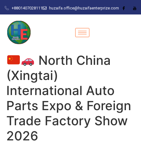
+8801407028111
huzaifa.office@huzaifaenterprize.com
North China
(Xingtai)
International Auto
Parts Expo & Foreign
Trade Factory Show
2026