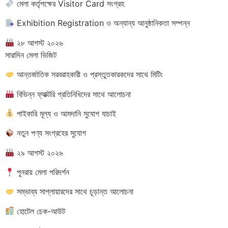
মেলা কর্তৃপক্ষের Visitor Card সংগ্রহ
Exhibition Registration ও অন্যান্য আনুষ্ঠানিকতা সম্পন্ন
২৮ আগস্ট ২০২৬
সারাদিন মেলা ভিজিট
আন্তর্জাতিক সরবরাহকারী ও প্রস্তুতকারকদের সাথে মিটিং
বিভিন্ন ফ্যাক্টরি প্রতিনিধিদের সাথে আলোচনা
পাইকারি মূল্য ও আমদানি সুযোগ যাচাই
নতুন পণ্য সংগ্রহের সুযোগ
২৯ আগস্ট ২০২৬
পুনরায় মেলা পরিদর্শন
সম্ভাব্য সাপ্লায়ারদের সাথে চূড়ান্ত আলোচনা
হোটেল চেক-আউট