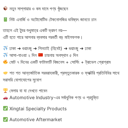
নতুন সাপ্লায়ার ও কম দামে পণ্য খুঁজছেন
নিউ এনার্জি ও অটোমোটিভ টেকনোলজির ভবিষ্যৎ জানতে চান
তাহলে এই ট্যুর শুধুমাত্র একটি ভ্রমণ নয়—
এটি হতে পারে আপনার ব্যবসার পরবর্তী বড় মাইলফলক।
ঢাকা ➜ গুয়াংজু ➜ শিনতাই (হিবেই) ➜ গুয়াংজু ➜ ঢাকা
আসা-যাওয়া ২ দিন
চায়নায় অবস্থান ৫ দিন
মোট ৭ দিনের একটি ফাটাফাটি বিজনেস + সোর্সিং + ট্রাভেল প্রোগ্রাম
শত শত আন্তর্জাতিক সরবরাহকারী, প্রস্তুতকারক ও ফ্যাক্টরি প্রতিনিধির সাথে
সরাসরি যোগাযোগের সুযোগ
মেলায় যা যা দেখতে পাবেন
Automotive Industry-এর সর্বাধুনিক পণ্য ও প্রযুক্তি
Xingtai Specialty Products
Automotive Aftermarket