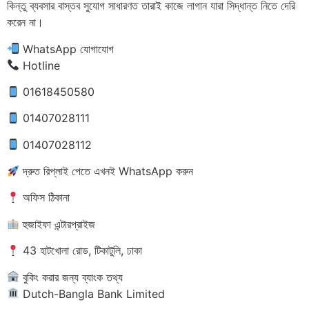
কিন্তু ব্যবসার বাস্তব সুযোগ সাধারণত তারাই কাজে লাগান যারা সিদ্ধান্ত নিতে দেরি
করেন না।
WhatsApp যোগাযোগ
Hotline
01618450580
01407028111
01407028112
দ্রুত রিপ্লাই পেতে এখনই WhatsApp করুন
অফিস ঠিকানা
হুজাইফা এন্টারপ্রাইজ
43 হাটখোলা রোড, টিকাটুলি, ঢাকা
বুকিং করার জন্য ব্যাংক তথ্য
Dutch-Bangla Bank Limited