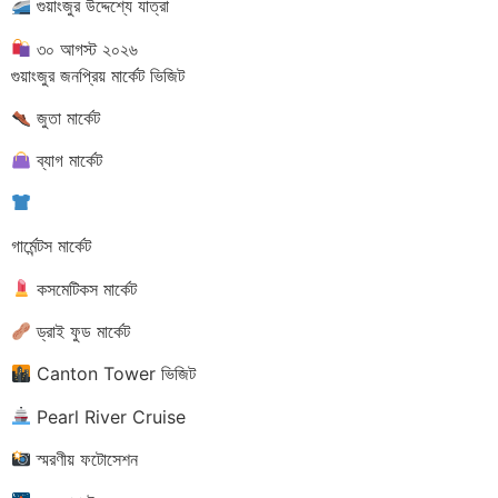
গুয়াংজুর উদ্দেশ্যে যাত্রা
৩০ আগস্ট ২০২৬
গুয়াংজুর জনপ্রিয় মার্কেট ভিজিট
জুতা মার্কেট
ব্যাগ মার্কেট
গার্মেন্টস মার্কেট
কসমেটিকস মার্কেট
ড্রাই ফুড মার্কেট
Canton Tower ভিজিট
Pearl River Cruise
স্মরণীয় ফটোসেশন