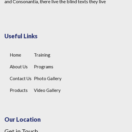
and Consonantia, there live the blind texts they live
Useful Links
Home
Training
About Us
Programs
Contact Us
Photo Gallery
Products
Video Gallery
Our Location
Get in Touch