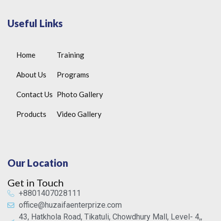
Useful Links
Home
Training
About Us
Programs
Contact Us
Photo Gallery
Products
Video Gallery
Our Location
Get in Touch
+8801407028111
office@huzaifaenterprize.com
43, Hatkhola Road, Tikatuli, Chowdhury Mall, Level- 4,,