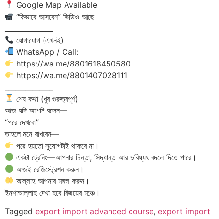
Google Map Available
“কিভাবে আসবেন” ভিডিও আছে
______________
যোগাযোগ (এখনই)
WhatsApp / Call:
https://wa.me/8801618450580
https://wa.me/8801407028111
______________
শেষ কথা (খুব গুরুত্বপূর্ণ)
আজ যদি আপনি বলেন—
“পরে দেখবো”
তাহলে মনে রাখবেন—
পরে হয়তো সুযোগটাই থাকবে না।
একটা ট্রেনিং—আপনার চিন্তা, সিদ্ধান্ত আর ভবিষ্যৎ বদলে দিতে পারে।
আজই রেজিস্ট্রেশন করুন।
আল্লাহ আপনার মঙ্গল করুন।
ইনশাআল্লাহ দেখা হবে বিজয়ের মঞ্চে।
Tagged
export import advanced course
,
export import