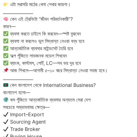
এটা সরাসরি মাঠের খেলা শেখার জায়গা।
______________
কেন এই ট্রেনিংটা “জীবন পরিবর্তনকারী”?
কারণ—
ব্যবসা করতে চাইলে কি করবেন—স্পষ্ট বুঝবেন
ব্যবসা না করলেও ভুল সিদ্ধান্ত নেওয়া বন্ধ হবে
আন্তর্জাতিক ব্যবসার মাইন্ডসেট তৈরি হবে
অল্প পুঁজিতে লাভজনক মডেল শিখবেন
ব্যাংক, কাস্টমস, পোর্ট, LC—সব ভয় দূর হবে
আজ শিখলে—আগামী ৫–১০ বছর সিদ্ধান্ত নেওয়া সহজ হবে।
______________
কেন বাংলাদেশ থেকে International Business?
বাংলাদেশ হলো—
কম পুঁজিতে আন্তর্জাতিক ব্যবসার অন্যতম সেরা দেশ
সবচেয়ে সম্ভাবনাময় ক্ষেত্র—
Import–Export
Sourcing Agent
Trade Broker
Buying House