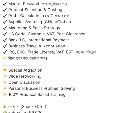
Market Research করে সিদ্ধান্ত নেওয়া
Product Selection & Costing
Profit Calculation (কত % লাভ করবেন)
Supplier Sourcing (China/Global)
Marketing & Sales Strategy
HS Code, Customs, VAT, Port Clearance
Bank, LC, International Payment
Business Travel & Negotiation
IRC, ERC, Trade License, VAT, BSTI সহ সব লাইসেন্স
নিজে হাতে করে শেখানো হবে।
______________
Special Attraction
Wide Networking
Open Discussion
Personal Business Problem Solving
100% Practical Based Training
______________
কোর্স ফি (Shock Offer)
বাজার মূল্য ≈ ৳99,000