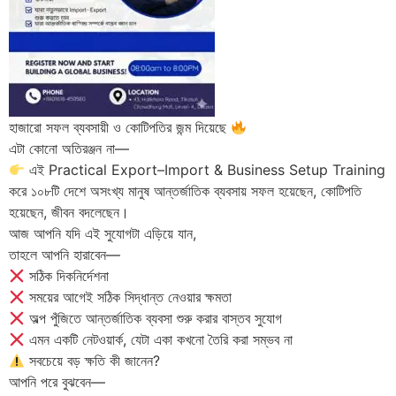
হাজারো সফল ব্যবসায়ী ও কোটিপতির জন্ম দিয়েছে
এটা কোনো অতিরঞ্জন না—
এই Practical Export–Import & Business Setup Training
করে ১০৮টি দেশে অসংখ্য মানুষ আন্তর্জাতিক ব্যবসায় সফল হয়েছেন, কোটিপতি
হয়েছেন, জীবন বদলেছেন।
আজ আপনি যদি এই সুযোগটা এড়িয়ে যান,
তাহলে আপনি হারাবেন—
সঠিক দিকনির্দেশনা
সময়ের আগেই সঠিক সিদ্ধান্ত নেওয়ার ক্ষমতা
অল্প পুঁজিতে আন্তর্জাতিক ব্যবসা শুরু করার বাস্তব সুযোগ
এমন একটি নেটওয়ার্ক, যেটা একা কখনো তৈরি করা সম্ভব না
সবচেয়ে বড় ক্ষতি কী জানেন?
আপনি পরে বুঝবেন—