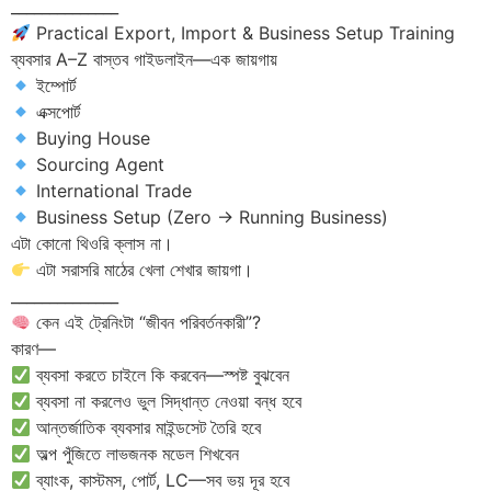
______________
Practical Export, Import & Business Setup Training
ব্যবসার A–Z বাস্তব গাইডলাইন—এক জায়গায়
ইম্পোর্ট
এক্সপোর্ট
Buying House
Sourcing Agent
International Trade
Business Setup (Zero → Running Business)
এটা কোনো থিওরি ক্লাস না।
এটা সরাসরি মাঠের খেলা শেখার জায়গা।
______________
কেন এই ট্রেনিংটা “জীবন পরিবর্তনকারী”?
কারণ—
ব্যবসা করতে চাইলে কি করবেন—স্পষ্ট বুঝবেন
ব্যবসা না করলেও ভুল সিদ্ধান্ত নেওয়া বন্ধ হবে
আন্তর্জাতিক ব্যবসার মাইন্ডসেট তৈরি হবে
অল্প পুঁজিতে লাভজনক মডেল শিখবেন
ব্যাংক, কাস্টমস, পোর্ট, LC—সব ভয় দূর হবে