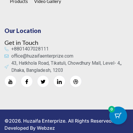
Products
Video Gallery
Our Location
Get in Touch
+8801407028111
office@huzaifaenterprize.com
43, Hatkhola Road, Tikatuli, Chowdhury Mall, Level- 4,,
Dhaka, Bangladesh, 1203
0
©2026. Huzaifa Enterprize. All Rights Reserved.
Developed By Webzez