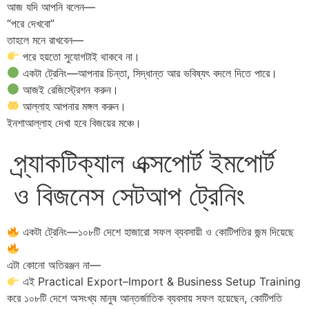
আজ যদি আপনি বলেন—
“পরে দেখবো”
তাহলে মনে রাখবেন—
পরে হয়তো সুযোগটাই থাকবে না।
একটা ট্রেনিং—আপনার চিন্তা, সিদ্ধান্ত আর ভবিষ্যৎ বদলে দিতে পারে।
আজই রেজিস্ট্রেশন করুন।
আল্লাহ আপনার মঙ্গল করুন।
ইনশাআল্লাহ দেখা হবে বিজয়ের মঞ্চে।
প্র্যাকটিক্যাল এক্সপোর্ট ইমপোর্ট
ও বিজনেস সেটআপ ট্রেনিং
একটা ট্রেনিং—১০৮টি দেশে হাজারো সফল ব্যবসায়ী ও কোটিপতির জন্ম দিয়েছে
এটা কোনো অতিরঞ্জন না—
এই Practical Export–Import & Business Setup Training
করে ১০৮টি দেশে অসংখ্য মানুষ আন্তর্জাতিক ব্যবসায় সফল হয়েছেন, কোটিপতি