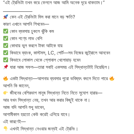
“এই ট্রেনিংটা তখন করে ফেললে আজ আমি অনেক দূরে থাকতাম।”
______________
কেন এই ট্রেনিংটা মিস করা মানে বড় ক্ষতি?
কারণ এখানে আপনি শিখবেন—
কোন ব্যবসায় ঢুকলে ঝুঁকি কম
কোন পণ্যে লাভ বেশি
কোথায় ভুল করলে টাকা আটকে যায়
কিভাবে ব্যাংক, কাস্টমস, LC, পোর্ট—সব নিজের কন্ট্রোলে আনবেন
কিভাবে লোকাল থেকে গ্লোবাল খেলোয়াড় হবেন
যারা আজ সফল—তারা সবাই একসময় এই সিদ্ধান্তটাই নিয়েছিল।
একটা সিদ্ধান্ত—আপনার ব্যবসার পুরো ভবিষ্যৎ বদলে দিতে পারে
আপনি কি জানেন,
জীবনের বেশিরভাগ মানুষ সিদ্ধান্ত নিতে নিতে সুযোগ হারায়—
আর যখন সিদ্ধান্ত নেয়, তখন আর করার কিছুই থাকে না।
আজ যদি আপনি শুধু ভাবেন,
আগামীকাল হয়তো কেউ করেই এগিয়ে যাবে।
এই কারণেই—
এখনই সিদ্ধান্ত নেওয়ার জন্যই এই ট্রেনিং।