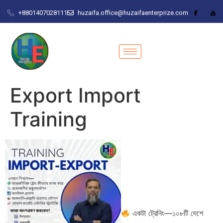
+8801407028111
huzaifa.office@huzaifaenterprize.com
Export Import
Training
একটা ট্রেনিং—১০৮টি দেশে