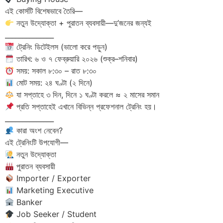
এই কোর্সটি বিশেষভাবে তৈরি—
নতুন উদ্যোক্তা + পুরাতন ব্যবসায়ী—দু’জনের জন্যই
______________
ট্রেনিং ডিটেইলস (ভালো করে পড়ুন)
তারিখ: ৬ ও ৭ ফেব্রুয়ারি ২০২৬ (শুক্র–শনিবার)
সময়: সকাল ৮:৩০ – রাত ৮:৩০
মোট সময়: ২৪ ঘণ্টা (২ দিনে)
যা সপ্তাহে ৩ দিন, দিনে ১ ঘণ্টা করলে ≈ ২ মাসের সমান
প্রতি সপ্তাহেই এখানে বিভিন্ন প্রফেশনাল ট্রেনিং হয়।
______________
কারা অংশ নেবেন?
এই ট্রেনিংটি উপযোগী—
নতুন উদ্যোক্তা
পুরাতন ব্যবসায়ী
Importer / Exporter
Marketing Executive
Banker
Job Seeker / Student