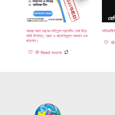
আমরা সকল ধরনের লাইসেন্স প্রসেসিং সেবা দিয়ে
পার্টনারশ
থাকি বিশ্বস্ত, দ্রুত ও ঝামেলামুক্ত সমাধান এক
জায়গায়।
Read more