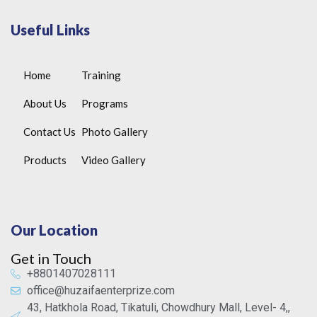
Useful Links
Home
Training
About Us
Programs
Contact Us
Photo Gallery
Products
Video Gallery
Our Location
Get in Touch
+8801407028111
office@huzaifaenterprize.com
43, Hatkhola Road, Tikatuli, Chowdhury Mall, Level- 4,,