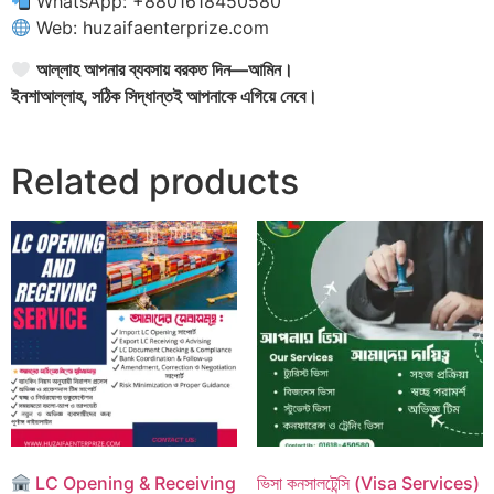
WhatsApp: +8801618450580
Web: huzaifaenterprize.com
আল্লাহ আপনার ব্যবসায় বরকত দিন—আমিন।
ইনশাআল্লাহ, সঠিক সিদ্ধান্তই আপনাকে এগিয়ে নেবে।
Related products
LC Opening & Receiving
ভিসা কনসালটেন্সি (Visa Services)