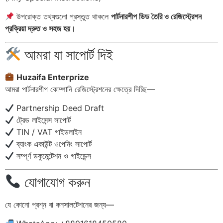
উপরোক্ত তথ্যগুলো প্রস্তুত থাকলে
পার্টনারশীপ ডিড তৈরি ও রেজিস্ট্রেশন
প্রক্রিয়া দ্রুত ও সহজ হয়
।
আমরা যা সাপোর্ট দিই
Huzaifa Enterprize
আমরা পার্টনারশীপ কোম্পানি রেজিস্ট্রেশনের ক্ষেত্রে দিচ্ছি—
Partnership Deed Draft
ট্রেড লাইসেন্স সাপোর্ট
TIN / VAT গাইডলাইন
ব্যাংক একাউন্ট ওপেনিং সাপোর্ট
সম্পূর্ণ ডকুমেন্টেশন ও গাইডেন্স
যোগাযোগ করুন
যে কোনো প্রশ্ন বা কনসালটেশনের জন্য—