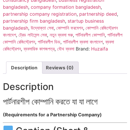
consultancy bangladesh
,
business registration
bangladesh
,
company formation bangladesh
,
partnership company registration
,
partnership deed
,
partnership firm bangladesh
,
startup business
bangladesh
,
উদ্যোক্তা সেবা
,
কোম্পানি ফরমেশন
,
কোম্পানি রেজিস্ট্রেশন
বাংলাদেশ
,
ট্রেড লাইসেন্স সেবা
,
নতুন ব্যবসা শুরু
,
পার্টনারশীপ কোম্পানি
,
পার্টনারশীপ
কোম্পানি রেজিস্ট্রেশন
,
পার্টনারশীপ ডিড
,
পার্টনারশীপ ব্যবসা বাংলাদেশ
,
ব্যবসা
রেজিস্ট্রেশন
,
ব্যবসায়িক কাগজপত্র
,
যৌথ ব্যবসা
Brand:
Huzaifa
Description
Reviews (0)
Description
পার্টনারশীপ কোম্পানি করতে যা যা লাগে
(Requirements for a Partnership Company)