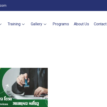
.com
Training
Gallery
Programs
About Us
Contact