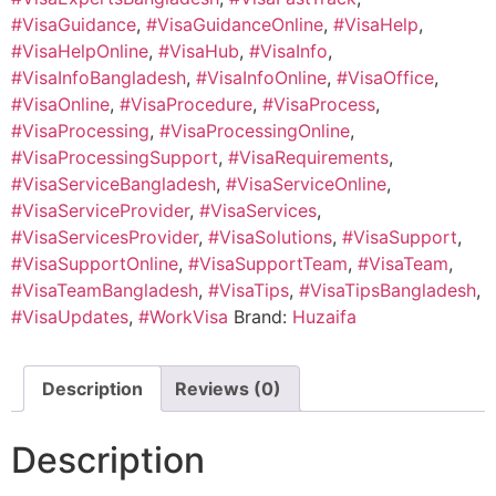
#VisaGuidance
,
#VisaGuidanceOnline
,
#VisaHelp
,
#VisaHelpOnline
,
#VisaHub
,
#VisaInfo
,
#VisaInfoBangladesh
,
#VisaInfoOnline
,
#VisaOffice
,
#VisaOnline
,
#VisaProcedure
,
#VisaProcess
,
#VisaProcessing
,
#VisaProcessingOnline
,
#VisaProcessingSupport
,
#VisaRequirements
,
#VisaServiceBangladesh
,
#VisaServiceOnline
,
#VisaServiceProvider
,
#VisaServices
,
#VisaServicesProvider
,
#VisaSolutions
,
#VisaSupport
,
#VisaSupportOnline
,
#VisaSupportTeam
,
#VisaTeam
,
#VisaTeamBangladesh
,
#VisaTips
,
#VisaTipsBangladesh
,
#VisaUpdates
,
#WorkVisa
Brand:
Huzaifa
Description
Reviews (0)
Description