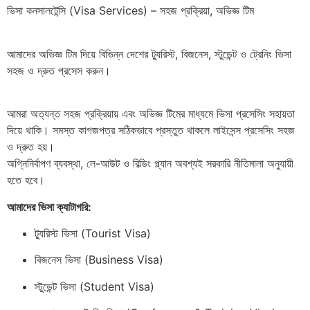
ভিসা কনসালটেন্সি (Visa Services) – সহজ প্রক্রিয়া, অভিজ্ঞ টিম
আমাদের অভিজ্ঞ টিম দিয়ে বিভিন্ন দেশের ট্যুরিস্ট, বিজনেস, স্টুডেন্ট ও ট্রেনিং ভিসা
সহজ ও দ্রুত প্রসেস করুন।
আমরা অত্যন্ত সহজ প্রক্রিয়ায় এবং অভিজ্ঞ টিমের মাধ্যমে ভিসা প্রসেসিং সহায়তা
দিয়ে থাকি। সমস্ত কাগজপত্র সঠিকভাবে প্রস্তুত থাকলে লাইসেন্স প্রসেসিং সহজ
ও দ্রুত হয়।
অগ্নিনির্বাপণ ব্যবস্থা, লে-আউট ও বিল্ডিং প্ল্যান অবশ্যই সরকারি নীতিমালা অনুযায়ী
হতে হবে।
আমাদের ভিসা ক্যাটাগরি:
ট্যুরিস্ট ভিসা (Tourist Visa)
বিজনেস ভিসা (Business Visa)
স্টুডেন্ট ভিসা (Student Visa)