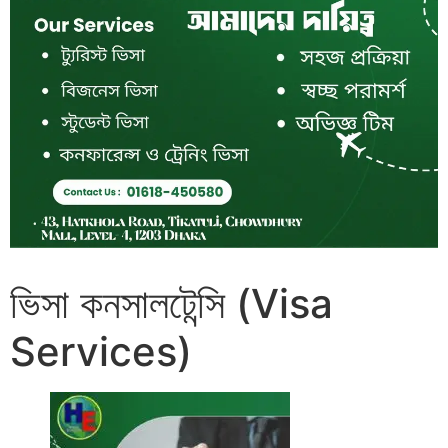
ভিসা কনসালটেন্সি (Visa
Services)