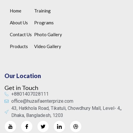
Home
Training
About Us
Programs
Contact Us
Photo Gallery
Products
Video Gallery
Our Location
Get in Touch
+8801407028111
office@huzaifaenterprize.com
43, Hatkhola Road, Tikatuli, Chowdhury Mall, Level- 4,,
Dhaka, Bangladesh, 1203