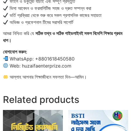
ফাইল ও ডকুমেন্ট যাচাই এবং সম্পূর্ণ প্রস্তুতি
ভিসা আবেদন ও ফরমালিটিজ সহজ ও দ্রুত সম্পন্ন করা
ভর্তি প্রক্রিয়া থেকে শুরু করে সকল প্রশাসনিক কাজের সহায়তা
অভিজ্ঞ ও প্রফেশনাল টিমের সরাসরি সাপোর্ট
আমরা নিশ্চিত করি যে
সঠিক তথ্য ও সঠিক গাইডলাইনই সফল বিদেশি শিক্ষার প্রথম
ধাপ।
যোগাযোগ করুন:
WhatsApp: +8801618450580
Web: huzaifaenterprize.com
আল্লাহ আপনার শিক্ষাজীবনে সফলতা দিন—আমিন।
Related products