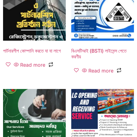
পার্টনারশীপ কোম্পানি করতে যা যা লাগে
বিএসটিআই (BSTI) লাইসেন্স পেতে
করণীয়
Read more
Read more