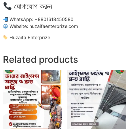
যোগাযোগ করুন
WhatsApp: +8801618450580
Website: huzaifaenterprize.com
Huzaifa Enterprize
Related products