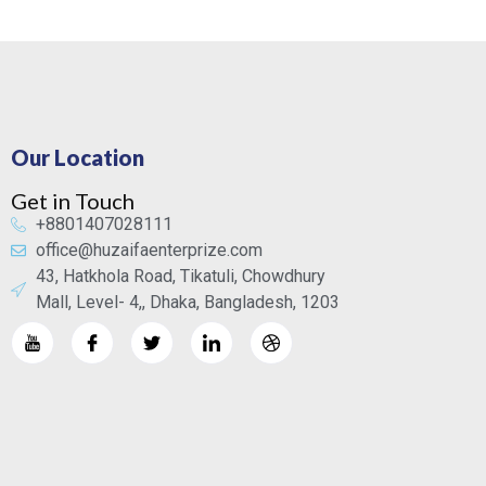
Our Location
Get in Touch
+8801407028111
office@huzaifaenterprize.com
43, Hatkhola Road, Tikatuli, Chowdhury
Mall, Level- 4,, Dhaka, Bangladesh, 1203