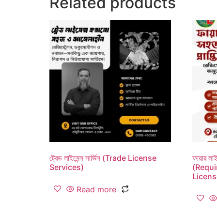
Related products
ট্রেড লাইসেন্স সার্ভিস (Trade License
ফায়ার ল
Services)
(Requi
Licens
Read more