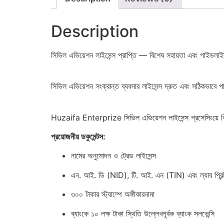
Description
সিভিল এভিয়েশন লাইসেন্স প্রাপ্তি — বিশেষ সহায়তা এবং গাইডলা
সিভিল এভিয়েশন সংক্রান্ত ব্যবসার লাইসেন্স দ্রুত এবং সঠিকভাবে পা
Huzaifa Enterprize সিভিল এভিয়েশন লাইসেন্স প্রসেসিংয়ে বিশ
প্রয়োজনীয় ডকুমেন্টস:
নামের অনুমোদন ও ট্রেড লাইসেন্স
এন. আই. ডি (NID), টি. আই. এন (TIN) এবং ল্যাব প্রিন্
৩০০ টাকার স্ট্যাম্পে অঙ্গীকারনামা
ব্যাংকে ১০ লক্ষ টাকা স্থিতি উল্লেখপূর্বক ব্যাংক সলভেন্সি