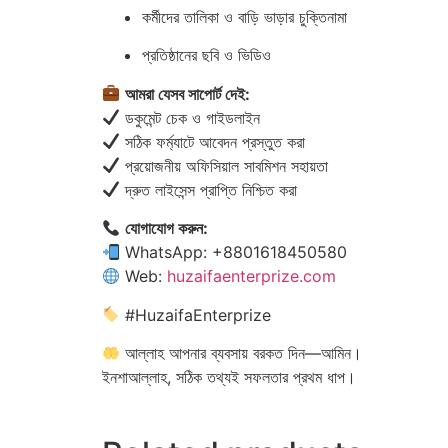
কর্মীদের তালিকা ও বাড়ি ভাড়ার চুক্তিনামা
প্রতিষ্ঠানের ছবি ও ভিডিও
আমরা যেসব সাপোর্ট দেই:
ডকুমেন্ট চেক ও গাইডলাইন
সঠিক ফর্ম্যাটে আবেদন প্রস্তুত করা
প্রয়োজনীয় অফিসিয়াল সাবমিশন সহায়তা
দ্রুত লাইসেন্স প্রাপ্তি নিশ্চিত করা
যোগাযোগ করুন:
WhatsApp: +8801618450580
Web:
huzaifaenterprize.com
#HuzaifaEnterprize
আল্লাহ আপনার ব্যবসায় বরকত দিন—আমিন।
ইনশাআল্লাহ, সঠিক তথ্যই সফলতার প্রথম ধাপ।