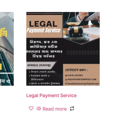
Legal Payment Service
Read more