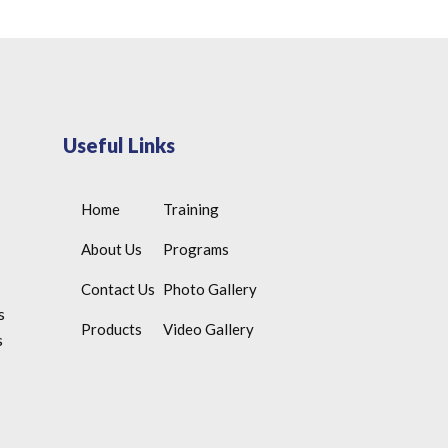
Useful Links
Home
Training
About Us
Programs
Contact Us
Photo Gallery
s
Products
Video Gallery
s