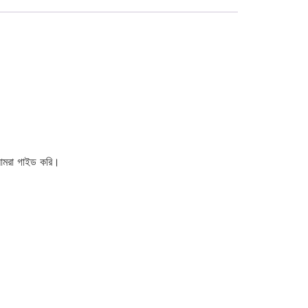
 আমরা গাইড করি।