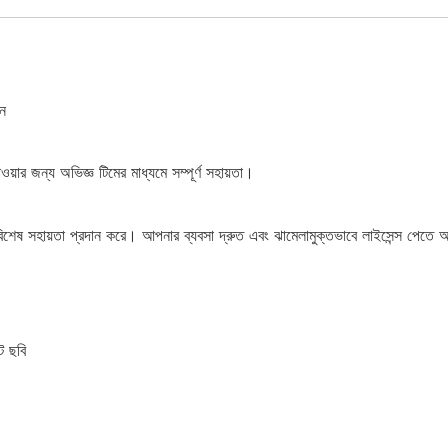
ইন
ওয়ার জন্য অভিজ্ঞ টিমের মাধ্যমে সম্পূর্ণ সহায়তা।
েষ সহায়তা প্রদান করে। আপনার ব্যবসা দ্রুত এবং ঝামেলামুক্তভাবে লাইসেন্স পেতে
ট ছবি