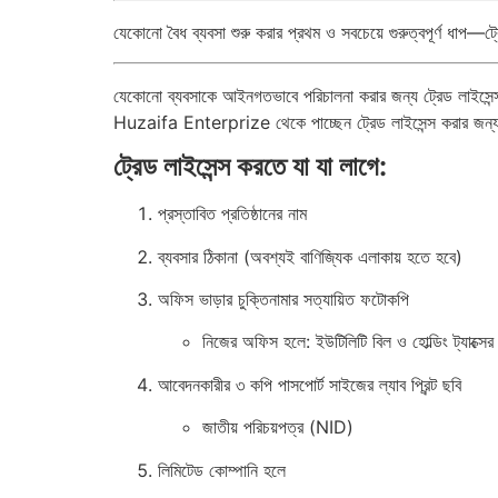
যেকোনো বৈধ ব্যবসা শুরু করার প্রথম ও সবচেয়ে গুরুত্বপূর্ণ ধাপ—ট্
যেকোনো ব্যবসাকে আইনগতভাবে পরিচালনা করার জন্য ট্রেড লাইসেন্স অপ
Huzaifa Enterprize থেকে পাচ্ছেন ট্রেড লাইসেন্স করার জন্য সম
ট্রেড লাইসেন্স করতে যা যা লাগে:
প্রস্তাবিত প্রতিষ্ঠানের নাম
ব্যবসার ঠিকানা (অবশ্যই বাণিজ্যিক এলাকায় হতে হবে)
অফিস ভাড়ার চুক্তিনামার সত্যায়িত ফটোকপি
নিজের অফিস হলে: ইউটিলিটি বিল ও হোল্ডিং ট্যাক্সের
আবেদনকারীর ৩ কপি পাসপোর্ট সাইজের ল্যাব প্রিন্ট ছবি
জাতীয় পরিচয়পত্র (NID)
লিমিটেড কোম্পানি হলে