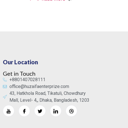
Our Location
Get in Touch
+8801407028111
office@huzaifaenterprize.com
43, Hatkhola Road, Tikatuli, Chowdhury
Mall, Level- 4,, Dhaka, Bangladesh, 1203