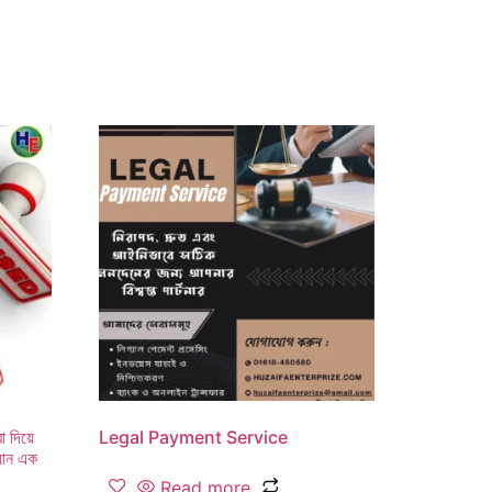
া দিয়ে
Legal Payment Service
াধান এক
Read more