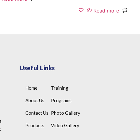
Read more
Useful Links
Home
Training
About Us
Programs
Contact Us
Photo Gallery
s
Products
Video Gallery
s