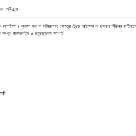
রেড লাইসেন্স।
রিহার্য। ব্যবসা শুরু বা পরিচালনার ক্ষেত্রে ট্রেড লাইসেন্স না থাকলে বিভিন্ন জটিলতা
্পূর্ণ গাইডলাইন ও ডকুমেন্টেশন সাপোর্ট।
 কপি