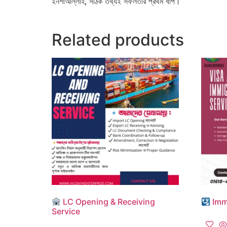
ইনশাআল্লাহ, সঠিক তথ্যই সফলতার প্রথম ধাপ।
Related products
LC Opening & Receiving
Imm
Service